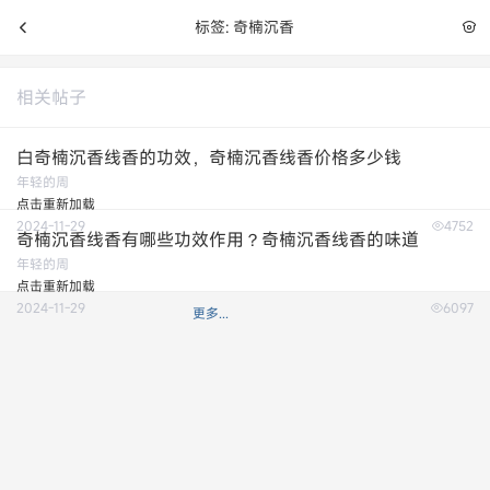
标签: 奇楠沉香
相关帖子
白奇楠沉香线香的功效，奇楠沉香线香价格多少钱
年轻的周
点击重新加载
2024-11-29
4752
奇楠沉香线香有哪些功效作用？奇楠沉香线香的味道
年轻的周
点击重新加载
2024-11-29
6097
更多...