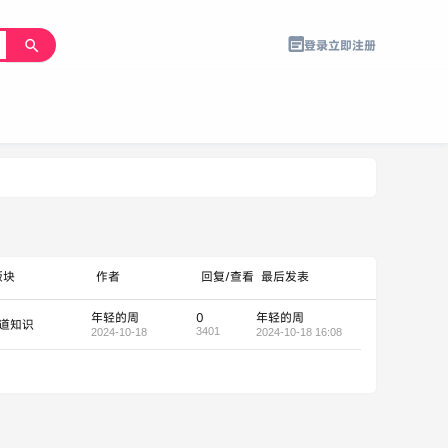
登录
立即注册
版块
作者
回复/查看
最后发表
年轻的周
0
年轻的周
道知识
3401
2024-10-18
2024-10-18 16:08