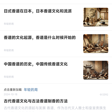
点击重新加载
2024-11-3
3463
日式香道在日本，日本香道文化和流派
年轻的周
点击重新加载
2024-10-20
2731
香道的文化起源，香道是什么时候开始的
年轻的周
点击重新加载
2024-10-20
6247
中国香道的历史，中国传统香道文化
年轻的周
点击重新加载
2024-10-20
5608
年轻的周
点击重新加载
2024-10-18
3392
古代香道文化与古法香道制香的方法
古代香道文化的源起与发展 香道，作为古代文人雅士和皇室贵族生