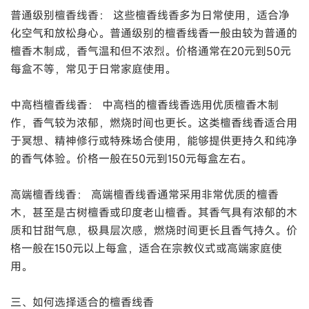
普通级别檀香线香： 这些檀香线香多为日常使用，适合净
化空气和放松身心。普通级别的檀香线香一般由较为普通的
檀香木制成，香气温和但不浓烈。价格通常在20元到50元
每盒不等，常见于日常家庭使用。
中高档檀香线香： 中高档的檀香线香选用优质檀香木制
作，香气较为浓郁，燃烧时间也更长。这类檀香线香适合用
于冥想、精神修行或特殊场合使用，能够提供更持久和纯净
的香气体验。价格一般在50元到150元每盒左右。
高端檀香线香： 高端檀香线香通常采用非常优质的檀香
木，甚至是古树檀香或印度老山檀香。其香气具有浓郁的木
质和甘甜气息，极具层次感，燃烧时间更长且香气持久。价
格一般在150元以上每盒，适合在宗教仪式或高端家庭使
用。
三、如何选择适合的檀香线香