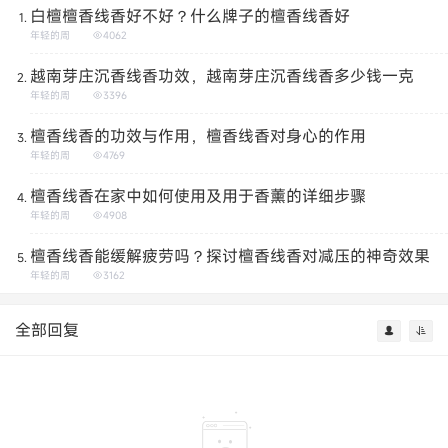
白檀檀香线香好不好？什么牌子的檀香线香好
年轻的周
4062
越南芽庄沉香线香功效，越南芽庄沉香线香多少钱一克
年轻的周
3396
檀香线香的功效与作用，檀香线香对身心的作用
年轻的周
4769
檀香线香在家中如何使用及用于香薰的详细步骤
年轻的周
4908
檀香线香能缓解疲劳吗？探讨檀香线香对减压的神奇效果
年轻的周
3162
全部回复