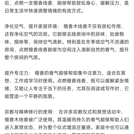
后，点燃一支檀香线香，能够帮助放松身心，缓解压力，是
日常生活中快速调整情绪的有效方式。
净化空气，提升家居环境： 檀香木线香不仅有放松作用，
还有净化空气的功效。它能够去除房间中的异味，如食物
味、烟味等，保持空气清新。特别是在冬季或空气不流通的
房间，点燃檀香线香能够为空间注入清新自然的香气，提升
整个房间的气质。
提升专注力： 檀香的香气能够帮助集中注意力，适合在冥
想、工作或学习时使用。点燃檀香线香，既可以缓解紧张情
绪，又能让人专注于当下的任务，尤其在阅读或写作时，它
能营造一个平静的氛围。
宗教与精神修行的使用： 在许多宗教仪式和冥想活动中，
檀香木线香被广泛使用。其温暖而持久的香气能够帮助人们
进入冥想状态，并为整个仪式增添庄重感。家庭中也可以通