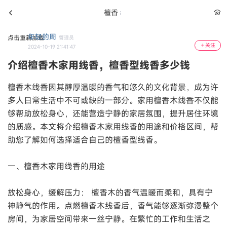
檀香
年轻的周
点击重新加载
管理员
关注
2024-10-19 21:41:47
介绍檀香木家用线香，檀香型线香多少钱
檀香木线香因其醇厚温暖的香气和悠久的文化背景，成为许
多人日常生活中不可或缺的一部分。家用檀香木线香不仅能
够帮助放松身心，还能营造宁静的家居氛围，提升居住环境
的质感。本文将介绍檀香木家用线香的用途和价格区间，帮
助您了解如何选择适合自己的檀香型线香。
一、檀香木家用线香的用途
放松身心，缓解压力： 檀香木的香气温暖而柔和，具有宁
神静气的作用。点燃檀香木线香后，香气能够逐渐弥漫整个
房间，为家居空间带来一丝宁静。在繁忙的工作和生活之